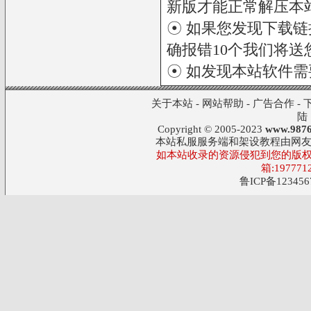
新版才能正常解压本
☉ 如果您发现下载
确报错10个我们将送您
☉ 如发现本站软件
关于本站
-
网站帮助
-
广告合作
-
陆
Copyright © 2005-2023
www.9876
本站私服服务端和架设教程由网
如本站收录的资源侵犯到您的版权
箱:197771
鲁ICP备123456