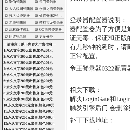
诛仙登陆器
蜀门登陆器
大话战国登陆器
永恒之塔登陆器
投名状登陆器
仙侣奇缘2登陆器
登录器配置器说明：
赤壁登陆器
梦幻古龙登录器
器配置器为了方便是
武林群侠传2登陆器
QQ西游登陆器
证无毒，保证和正版
问道登录器
更多分类
---请注意：以下内容为广告信息---
有几秒钟的延时，请
1:永久文字200元出售,加色200元
正常配置。
2:永久文字200元出售,加色200元
3:永久文字200元出售,加色200元
帝王登录器0322配
4:永久文字200元出售,加色200元
5:永久文字200元出售,加色200元
6:永久文字200元出售,加色200元
7:永久文字200元出售,加色200元
相关下载：
8:永久文字200元出售,加色200元
解决LoginGate和
9:永久文字200元出售,加色200元
10:永久文字200元出售,加色200元
触发引擎后门 会删除
11:永久文字200元出售,加色200元
12:永久文字200元出售,加色400元
补丁下载地址：
13:永久文字200元出售,加色400元
14:永久文字200元出售,加色400元