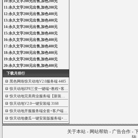
10:永久文字200元出售,加色200元
11:永久文字200元出售,加色200元
12:永久文字200元出售,加色400元
13:永久文字200元出售,加色400元
14:永久文字200元出售,加色400元
15:永久文字200元出售,加色400元
16:永久文字200元出售,加色400元
17:永久文字200元出售,加色400元
18:永久文字200元出售,加色400元
19:永久文字200元出售,加色400元
20:永久文字200元出售,加色400元
下载月排行
黑色网络惊天动地V2.0服务端
4485
惊天动地EP8三变一键端+教程+客户端
4267
惊天动地完美商业服务端【新装备、长老
3484
惊天动地V2.0一键安装端
3168
惊天动地开服服务端全套+客户端（收藏版
1286
惊天动地傻瓜一键安装版服务端+客户端
1248
关于本站
-
网站帮助
-
广告合作
-
陆