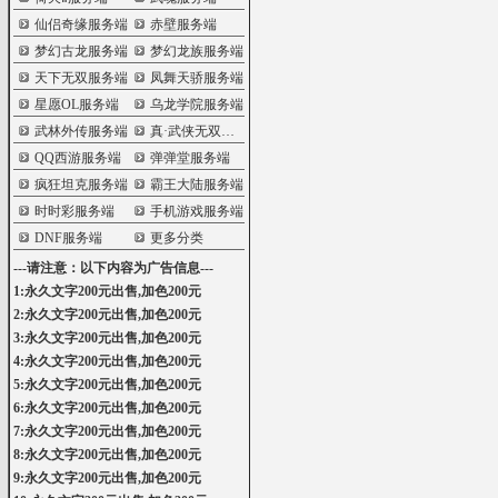
仙侣奇缘服务端
赤壁服务端
梦幻古龙服务端
梦幻龙族服务端
天下无双服务端
凤舞天骄服务端
星愿OL服务端
乌龙学院服务端
武林外传服务端
真·武侠无双服务端
QQ西游服务端
弹弹堂服务端
疯狂坦克服务端
霸王大陆服务端
时时彩服务端
手机游戏服务端
DNF服务端
更多分类
---请注意：以下内容为广告信息---
1:永久文字200元出售,加色200元
2:永久文字200元出售,加色200元
3:永久文字200元出售,加色200元
4:永久文字200元出售,加色200元
5:永久文字200元出售,加色200元
6:永久文字200元出售,加色200元
7:永久文字200元出售,加色200元
8:永久文字200元出售,加色200元
9:永久文字200元出售,加色200元