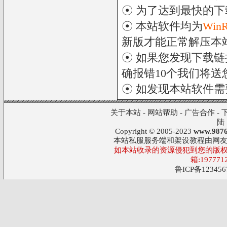
☉ 为了达到最快的
☉ 本站软件均为
Win
新版才能正常解压本
☉ 如果您发现下载
确报错10个我们将送您
☉ 如发现本站软件
关于本站
-
网站帮助
-
广告合作
-
陆
Copyright © 2005-2023
www.9876
本站私服服务端和架设教程由网
如本站收录的资源侵犯到您的版权
箱:197771
鲁ICP备123456